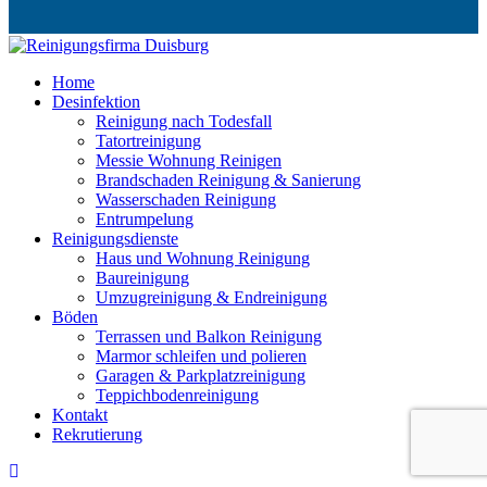
Home
Desinfektion
Reinigung nach Todesfall
Tatortreinigung
Messie Wohnung Reinigen
Brandschaden Reinigung & Sanierung
Wasserschaden Reinigung
Entrumpelung
Reinigungsdienste
Haus und Wohnung Reinigung
Baureinigung
Umzugreinigung & Endreinigung
Böden
Terrassen und Balkon Reinigung
Marmor schleifen und polieren
Garagen & Parkplatzreinigung
Teppichbodenreinigung
Kontakt
Rekrutierung