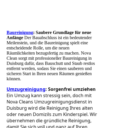
Baureinigung
: Saubere Grundlage für neue
Anfänge
Der Bauabschluss ist ein bedeutender
Meilenstein, und die Baureinigung spielt eine
entscheidende Rolle, um die neuen
Räumlichkeiten bezugsfertig zu machen. Nova
Clean sorgt mit professioneller Baureinigung in
Duisburg dafür, dass Bauschutt und Staub restlos
entfernt werden, sodass Sie einen sauberen und
sicheren Start in Ihren neuen Räumen genießen
können.
Umzugreinigung
: Sorgenfrei umziehen
Ein Umzug kann stressig sein, doch mit 
Nova Cleans Umzugreinigungsdienst in 
Duisburg wird die Reinigung Ihres alten 
oder neuen Domizils zum Kinderspiel. Wir 
übernehmen die gründliche Reinigung, 
damit Sie sich voll und ganz auf Ihren 